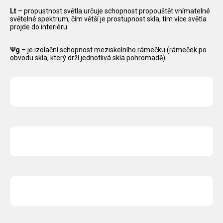
Lt
– propustnost světla určuje schopnost propouštět vnímatelné
světelné spektrum, čím větší je prostupnost skla, tím více světla
projde do interiéru
Ψg
– je izolační schopnost meziskelního rámečku (rámeček po
obvodu skla, který drží jednotlivá skla pohromadě)