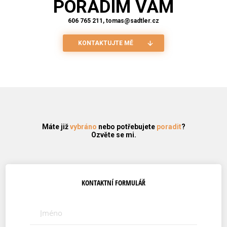
PORADÍM VÁM
606 765 211, tomas@sadtler.cz
KONTAKTUJTE MĚ
Máte již
vybráno
nebo potřebujete
poradit
?
Ozvěte se mi.
KONTAKTNÍ FORMULÁŘ