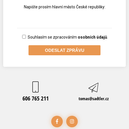
Napište prosím hlavní město České republiky:
Souhlasím se zpracováním
osobních údajů
.
606 765 211
tomas@sadtler.cz