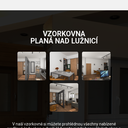
VZORKOVNA
PLANÁ NAD LUŽNICÍ
V naší vzorkovně si můžete prohlédnou všechny nabízené