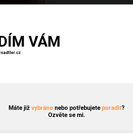
DÍM VÁM
sadtler.cz
Máte již
vybráno
nebo potřebujete
poradit
?
Ozvěte se mi.