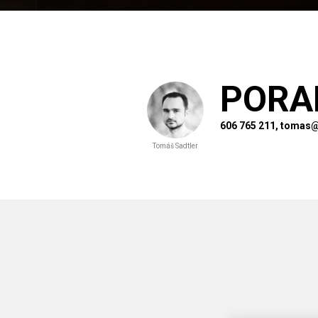
PORA
606 765 211, tomas@
Tomáš Sadtler