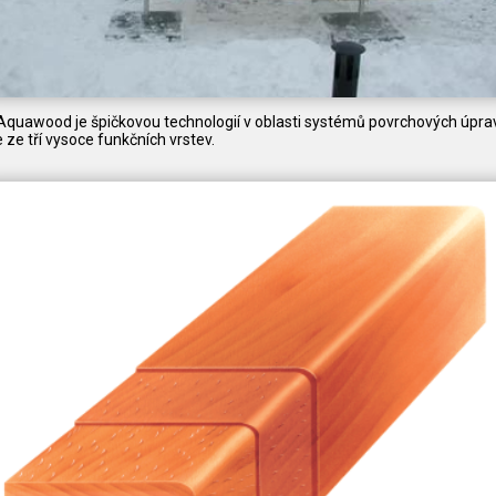
quawood je špičkovou technologií v oblasti systémů povrchových úpra
 ze tří vysoce funkčních vrstev.