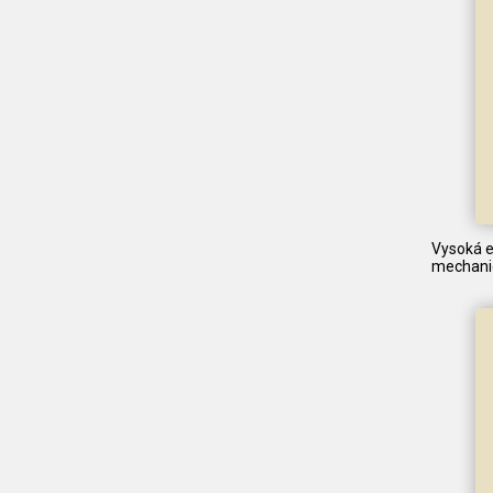
Vysoká e
mechanic