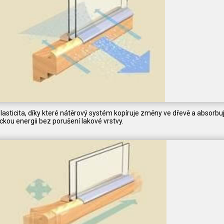
lasticita, díky které nátěrový systém kopíruje změny ve dřevě a absorbu
kou energii bez porušení lakové vrstvy.