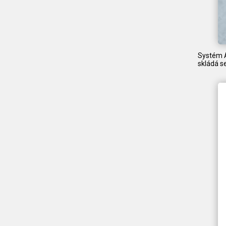
Systém A
skládá se