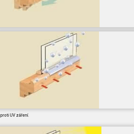
proti UV záření.