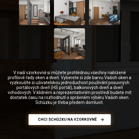
V naší vzorkovně si můžete prohlédnou všechny nabízené
profilové řady oken a dveří. Vyberete si zde barvu Vašich oken a
vyzkoušíte si uživatelskou jednoduchost používání posuvných
portálových dveří (HS portál), balkonových dveří a dveří
vchodových. V klidném a reprezentativním prostředí budete mít
dostatek času na rozhodnutí o správném výběru Vašich oken.
Schůzku je třeba předem domluvit.
CHCI SCHŮZKU NA VZORKOVNĚ