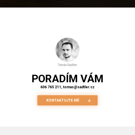
Tomáš Sadtler
PORADÍM VÁM
606 765 211, tomas@sadtler.cz
KONTAKTUJTE MĚ