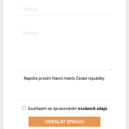
Napište prosím hlavní město České republiky:
Souhlasím se zpracováním
osobních údajů
.