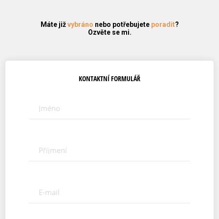
Máte již
vybráno
nebo potřebujete
poradit
?
Ozvěte se mi.
KONTAKTNÍ FORMULÁŘ