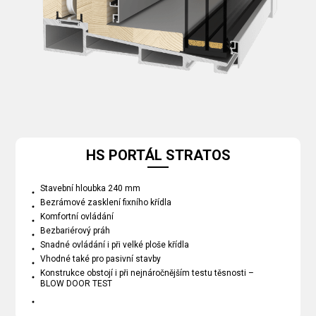
HS PORTÁL STRATOS
Stavební hloubka 240 mm
Bezrámové zasklení fixního křídla
Komfortní ovládání
Bezbariérový práh
Snadné ovládání i při velké ploše křídla
Vhodné také pro pasivní stavby
Konstrukce obstojí i při nejnáročnějším testu těsnosti –
BLOW DOOR TEST