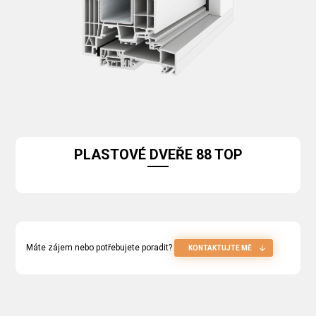
PLASTOVÉ DVEŘE 88 TOP
Máte zájem nebo potřebujete poradit?
KONTAKTUJTE MĚ