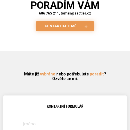
PORADÍM VÁM
606 765 211, tomas@sadtler.cz
KONTAKTUJTE MĚ
Máte již
vybráno
nebo potřebujete
poradit
?
Ozvěte se mi.
KONTAKTNÍ FORMULÁŘ