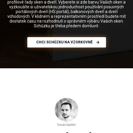
profilové řady oken a dveří. Vyberete si zde barvu Vašich oken a
vyzkoušíte si uživatelskou jednoduchost používání posuvných
portálových dveří (HS portál), balkonových dveří a dveří
vchodových. V klidném a reprezentativním prostředí budete mít
dostatek času na rozhodnutí o správném výběru Vašich oken.
Schůzku je třeba předem domluvit.
CHCI SCHŮZKU NA VZORKOVNĚ
Tomáš Sadtler