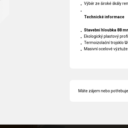
Výběr ze široké škály ren
Technické informace
Stavební hloubka 88 m
Ekologický plastový profi
Termoizolační trojsklo
U
Masivní ocelové výztuže
Máte zájem nebo potřebuje