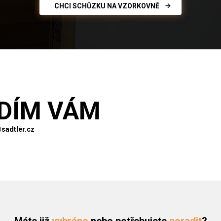
CHCI SCHŮZKU NA VZORKOVNĚ
DÍM VÁM
sadtler.cz