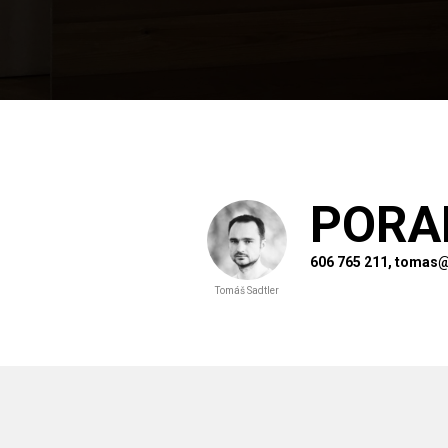
PORA
606 765 211, tomas@
Tomáš Sadtler