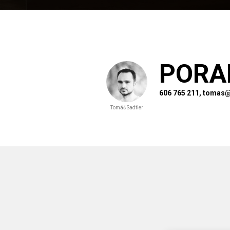
PORA
606 765 211, tomas@
Tomáš Sadtler