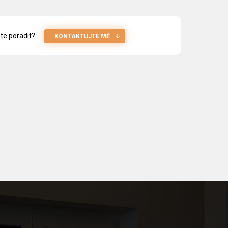
te poradit?
KONTAKTUJTE MĚ