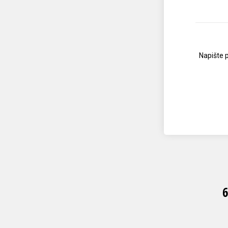
Napište 
6