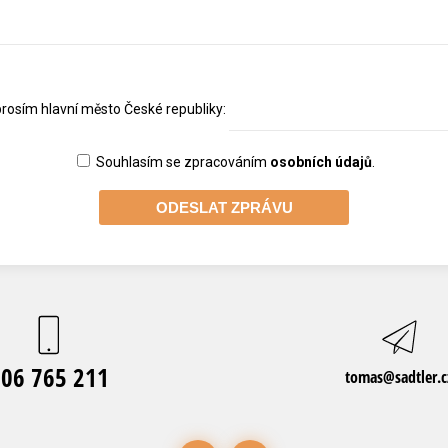
prosím hlavní město České republiky:
Souhlasím se zpracováním
osobních údajů
.
06 765 211
tomas@sadtler.c