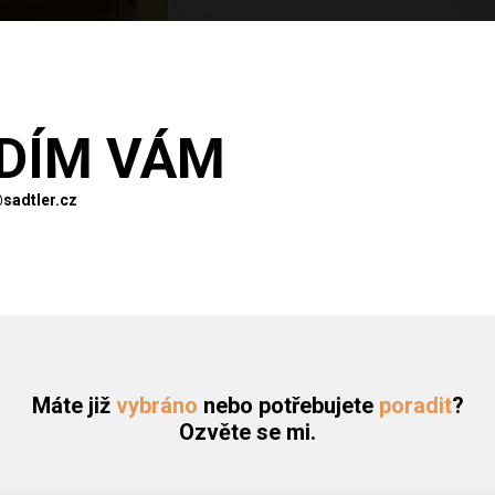
DÍM VÁM
sadtler.cz
Máte již
vybráno
nebo potřebujete
poradit
?
Ozvěte se mi.