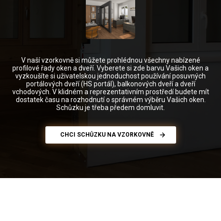
V naší vzorkovně si můžete prohlédnou všechny nabízené
profilové řady oken a dveří. Vyberete si zde barvu Vašich oken a
vyzkoušíte si uživatelskou jednoduchost používání posuvných
portálových dveří (HS portál), balkonových dveří a dveří
vchodových. V klidném a reprezentativním prostředí budete mít
dostatek času na rozhodnutí o správném výběru Vašich oken.
Schůzku je třeba předem domluvit.
CHCI SCHŮZKU NA VZORKOVNĚ