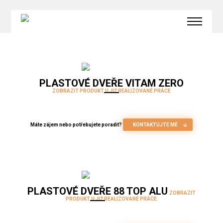
O SPOLUPRÁCI
O MNĚ
KONTAKT
PLASTOVÉ DVEŘE VITAM ZERO
ZOBRAZIT PRODUKT U JIŽ REALIZOVANÉ PRÁCE
Máte zájem nebo potřebujete poradit?
KONTAKTUJTE MĚ
PLASTOVÉ DVEŘE 88 TOP ALU
ZOBRAZIT
PRODUKT U JIŽ REALIZOVANÉ PRÁCE