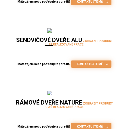
Máte zájem nebo potřebujete poradit?
KONTAKTUJTE MĚ
SENDVIČOVÉ DVEŘE ALU
ZOBRAZIT PRODUKT
U JIŽ REALIZOVANÉ PRÁCE
Máte zájem nebo potřebujete poradit?
KONTAKTUJTE MĚ
RÁMOVÉ DVEŘE NATURE
ZOBRAZIT PRODUKT
U JIŽ REALIZOVANÉ PRÁCE
Máte zájem nebo potřebujete poradit?
KONTAKTUJTE MĚ