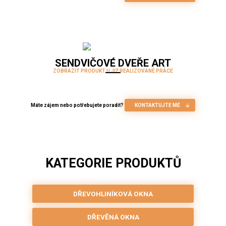
SENDVIČOVÉ DVEŘE ART
ZOBRAZIT PRODUKT U JIŽ REALIZOVANÉ PRÁCE
Máte zájem nebo potřebujete poradit?
KONTAKTUJTE MĚ
KATEGORIE PRODUKTŮ
DŘEVOHLINÍKOVÁ OKNA
DŘEVĚNÁ OKNA