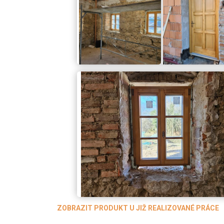
ZOBRAZIT PRODUKT U JIŽ REALIZOVANÉ PRÁCE