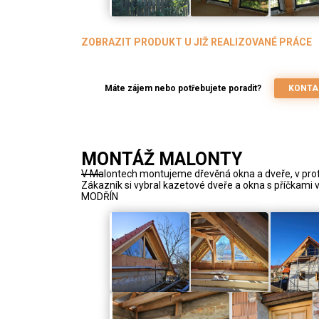
ZOBRAZIT PRODUKT U JIŽ REALIZOVANÉ PRÁCE
Máte zájem nebo potřebujete poradit?
KONTA
MONTÁŽ MALONTY
V Malontech montujeme dřevěná okna a dveře, v prof
Zákazník si vybral kazetové dveře a okna s příčkami v 
MODŘÍN