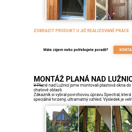
ZOBRAZIT PRODUKT U JIŽ REALIZOVANÉ PRÁCE
Máte zájem nebo potřebujete poradit?
KONTA
MONTÁŽ PLANÁ NAD LUŽNIC
V Plané nad Lužnicí jsme montovali plastová okna do 
chatové oblasti.
Zákazník si vybral povrchovou úpravu Spectral, která
speciálně tvrzený, ultramatný vzhled. Výsledek je ve