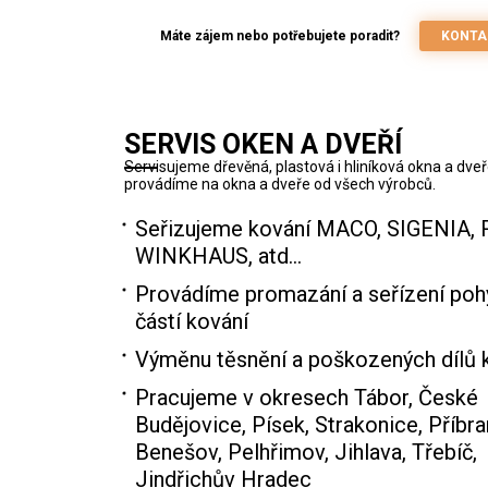
Máte zájem nebo potřebujete poradit?
KONTA
SERVIS OKEN A DVEŘÍ
Servisujeme dřevěná, plastová i hliníková okna a dveř
provádíme na okna a dveře od všech výrobců.
Seřizujeme kování MACO, SIGENIA, 
WINKHAUS, atd…
Provádíme promazání a seřízení poh
částí kování
Výměnu těsnění a poškozených dílů 
Pracujeme v okresech Tábor, České
Budějovice, Písek, Strakonice, Příbra
Benešov, Pelhřimov, Jihlava, Třebíč,
Jindřichův Hradec